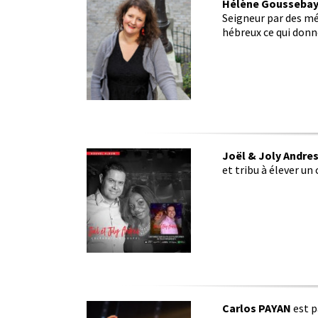
Hélène Goussebay
Seigneur par des mé
hébreux ce qui donn
Joël & Joly Andre
et tribu à élever un 
Carlos PAYAN
est p