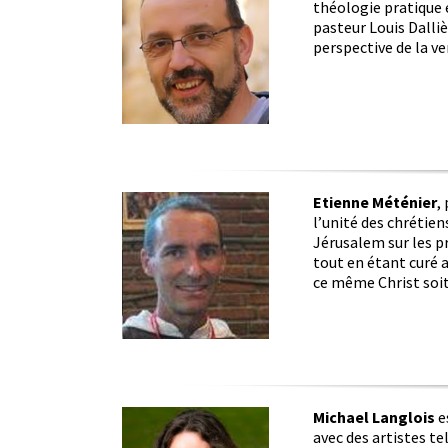
théologie pratique 
pasteur Louis Dallièr
perspective de la ve
Etienne Méténier
,
l’unité des chrétien
Jérusalem sur les p
tout en étant curé a
ce même Christ soit
Michael Langlois
es
avec des artistes te