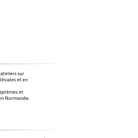
ateliers sur
lésiales et en
 baptêmes et
e en Normandie.