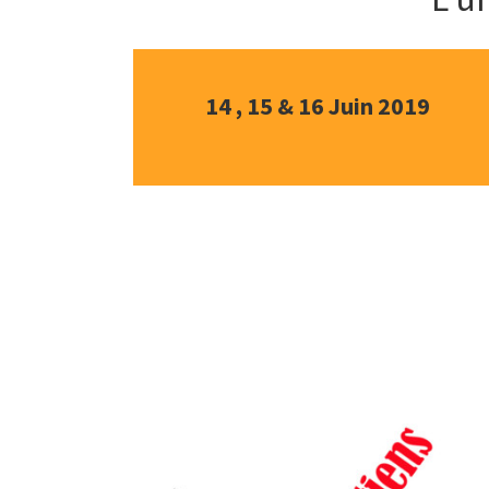
14 , 15 & 16 Juin 2019