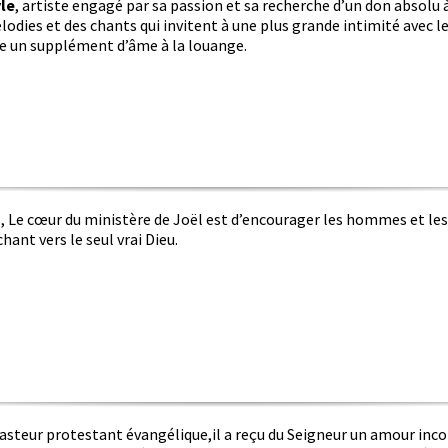
le
, artiste engagé par sa passion et sa recherche d’un don absolu à
lodies et des chants qui invitent à une plus grande intimité avec l
e un supplément d’âme à la louange.
s
, Le cœur du ministère de Joël est d’encourager les hommes et le
chant vers le seul vrai Dieu.
asteur protestant évangélique,il a reçu du Seigneur un amour inco