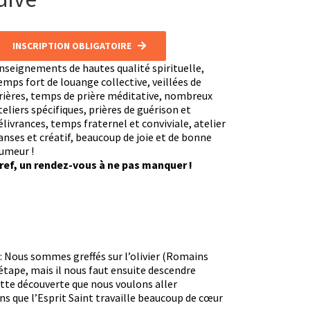
INSCRIPTION OBLIGATOIRE
nseignements de hautes qualité spirituelle,
emps fort de louange collective, veillées de
rières, temps de prière méditative, nombreux
teliers spécifiques, prières de guérison et
élivrances, temps fraternel et conviviale, atelier
anses et créatif, beaucoup de joie et de bonne
umeur !
ref, un rendez-vous à ne pas manquer !
 : Nous sommes greffés sur l’olivier (Romains
 étape, mais il nous faut ensuite descendre
cette découverte que nous voulons aller
ns que l’Esprit Saint travaille beaucoup de cœur