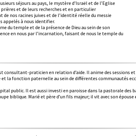
usieurs séjours au pays, le mystère d’Israël et de l’Eglise
 prières et de leurs recherches et en particulier
de nos racines juives et de l’identité réelle du messie
appelés à nous identifier.
ème du temple et de la présence de Dieu au sein de son
ence en nous par l’incarnation, faisant de nous le temple du
t consultant-praticien en relation d’aide. Il anime des sessions et 
e et la fonction paternelle au sein de différentes communautés ecc
ital public. Il est aussi investi en paroisse dans la pastorale des
upe biblique. Marié et père d’un fils majeur; il vit avec son épous