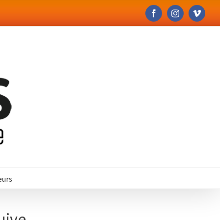
Facebook
Instagram
Vime
eurs
uive