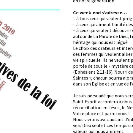
en notre génération.
Ce week-end s’adresse…
– à tous ceux qui veulent prog
– à ceux qui aiment l’unité des 
– à ceux qui veulent découvrir
autour de La Parole de Dieu, 
héritage qui nous est légué.
Le choix des orateurs et inte
des femmes qui veulent allier 
vie spirituelle. Ils ne veulent
portée de tous le « mystère de
(Ephésiens 2.11-16). Nourri de
Saintes », chacun pourra alors
dans son Eglise et en vue de 
Je suis persuadé que nous ser
Saint Esprit accordera à nous 
réconciliation en Jésus, le Mes
Votre place est parmi nous !
Nous vivrons avec autant d’i
vers Dieu seul et ces temps c
valeurs qui nous animent.