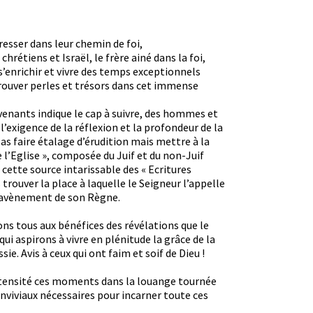
resser dans leur chemin de foi,
chrétiens et Israël, le frère ainé dans la foi,
 s’enrichir et vivre des temps exceptionnels
trouver perles et trésors dans cet immense
rvenants indique le cap à suivre, des hommes et
l’exigence de la réflexion et la profondeur de la
 pas faire étalage d’érudition mais mettre à la
 l’Eglise », composée du Juif et du non-Juif
 cette source intarissable des « Ecritures
 trouver la place à laquelle le Seigneur l’appelle
l’avènement de son Règne.
ons tous aux bénéfices des révélations que le
qui aspirons à vivre en plénitude la grâce de la
sie. Avis à ceux qui ont faim et soif de Dieu !
ntensité ces moments dans la louange tournée
onviviaux nécessaires pour incarner toute ces