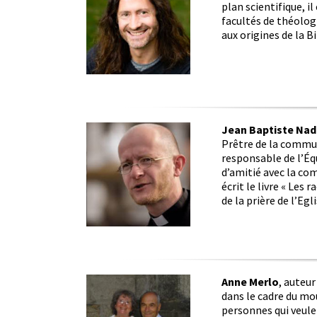
plan scientifique, i
facultés de théolog
aux origines de la B
Jean Baptiste Nad
Prêtre de la commun
responsable de l’Équ
d’amitié avec la co
écrit le livre « Les 
de la prière de l’Egli
Anne Merlo
, auteur
dans le cadre du mo
personnes qui veulen