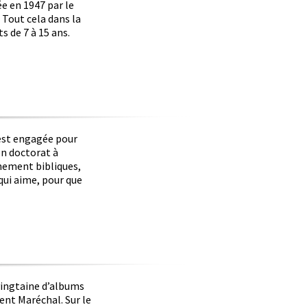
e en 1947 par le
. Tout cela dans la
s de 7 à 15 ans.
est engagée pour
on doctorat à
gnement bibliques,
 qui aime, pour que
 vingtaine d’albums
ent Maréchal. Sur le