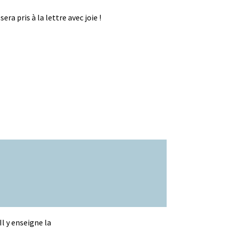
era pris à la lettre avec joie !
Il y enseigne la