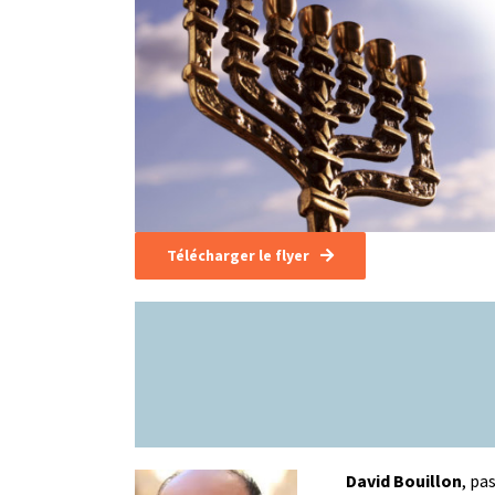
Télécharger le flyer
David Bouillon
, pa