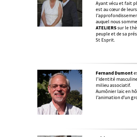
Ayant vécu et fait pl
est au cœur de leurs
l’approfondissement 
auquel nous sommes 
ATELIERS
sur le th
peuple et de sa prés
St Esprit.
Fernand Dumont
es
l’identité masculin
milieu associatif.
Aumônier laïc en hôp
l’animation d’un gro